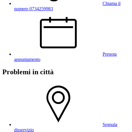
Chiama il
numero 0734259983
Prenota
appuntamento
Problemi in città
Segnala
disservizio