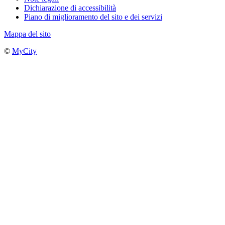
Dichiarazione di accessibilità
Piano di miglioramento del sito e dei servizi
Mappa del sito
©
MyCity