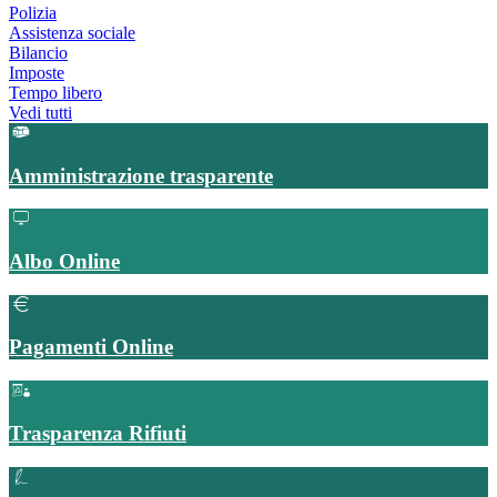
Polizia
Assistenza sociale
Bilancio
Imposte
Tempo libero
Vedi tutti
Amministrazione trasparente
Albo Online
Pagamenti Online
Trasparenza Rifiuti