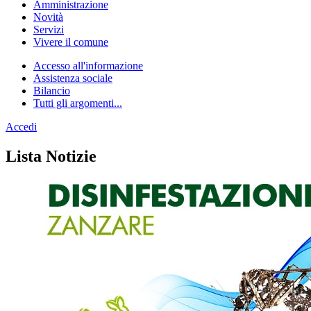
Amministrazione
Novità
Servizi
Vivere il comune
Accesso all'informazione
Assistenza sociale
Bilancio
Tutti gli argomenti...
Accedi
Homepage
Lista Notizie