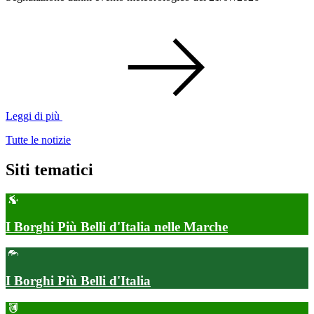
Leggi di più
Tutte le notizie
Siti tematici
I Borghi Più Belli d'Italia nelle Marche
I Borghi Più Belli d'Italia