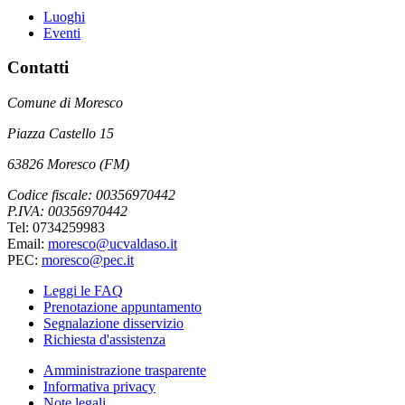
Luoghi
Eventi
Contatti
Comune di Moresco
Piazza Castello 15
63826 Moresco (FM)
Codice fiscale: 00356970442
P.IVA: 00356970442
Tel: 0734259983
Email:
moresco@ucvaldaso.it
PEC:
moresco@pec.it
Leggi le FAQ
Prenotazione appuntamento
Segnalazione disservizio
Richiesta d'assistenza
Amministrazione trasparente
Informativa privacy
Note legali