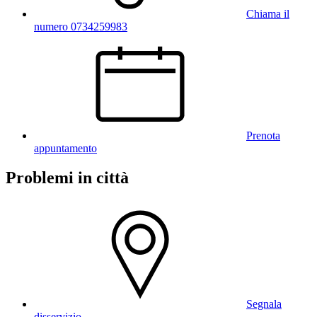
Chiama il
numero 0734259983
Prenota
appuntamento
Problemi in città
Segnala
disservizio