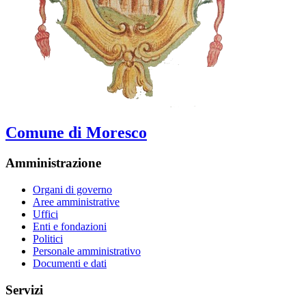
Comune di Moresco
Amministrazione
Organi di governo
Aree amministrative
Uffici
Enti e fondazioni
Politici
Personale amministrativo
Documenti e dati
Servizi