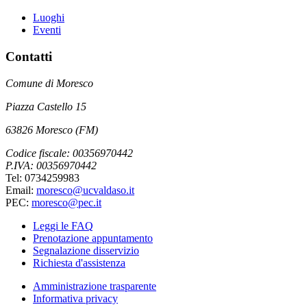
Luoghi
Eventi
Contatti
Comune di Moresco
Piazza Castello 15
63826 Moresco (FM)
Codice fiscale: 00356970442
P.IVA: 00356970442
Tel: 0734259983
Email:
moresco@ucvaldaso.it
PEC:
moresco@pec.it
Leggi le FAQ
Prenotazione appuntamento
Segnalazione disservizio
Richiesta d'assistenza
Amministrazione trasparente
Informativa privacy