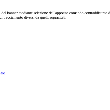
sura del banner mediante selezione dell'apposito comando contraddistinto 
i tracciamento diversi da quelli sopracitati.
nale