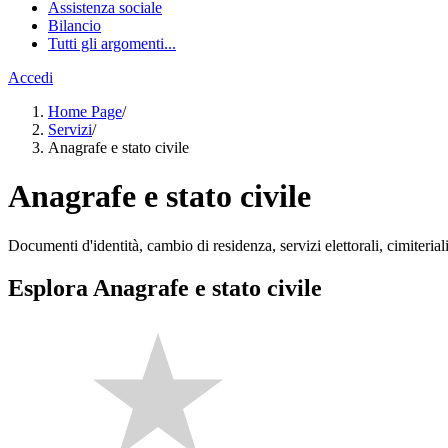
Assistenza sociale
Bilancio
Tutti gli argomenti...
Accedi
Home Page
/
Servizi
/
Anagrafe e stato civile
Anagrafe e stato civile
Documenti d'identità, cambio di residenza, servizi elettorali, cimiteriali
Esplora Anagrafe e stato civile