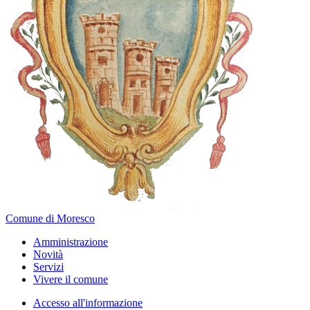
Comune di Moresco
Amministrazione
Novità
Servizi
Vivere il comune
Accesso all'informazione