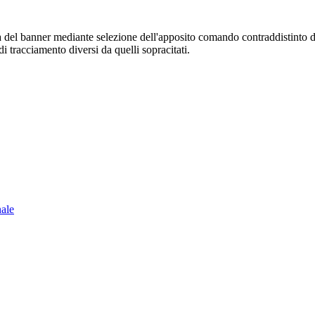
sura del banner mediante selezione dell'apposito comando contraddistinto 
i tracciamento diversi da quelli sopracitati.
nale