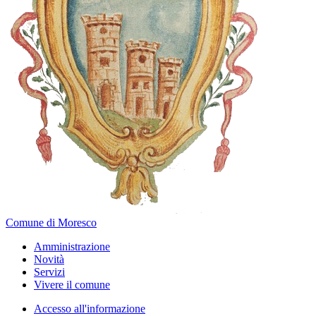
Comune di Moresco
Amministrazione
Novità
Servizi
Vivere il comune
Accesso all'informazione