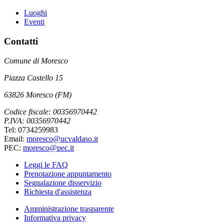
Luoghi
Eventi
Contatti
Comune di Moresco
Piazza Castello 15
63826 Moresco (FM)
Codice fiscale: 00356970442
P.IVA: 00356970442
Tel: 0734259983
Email:
moresco@ucvaldaso.it
PEC:
moresco@pec.it
Leggi le FAQ
Prenotazione appuntamento
Segnalazione disservizio
Richiesta d'assistenza
Amministrazione trasparente
Informativa privacy