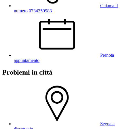
Chiama il
numero 0734259983
Prenota
appuntamento
Problemi in città
Segnala
disservizio