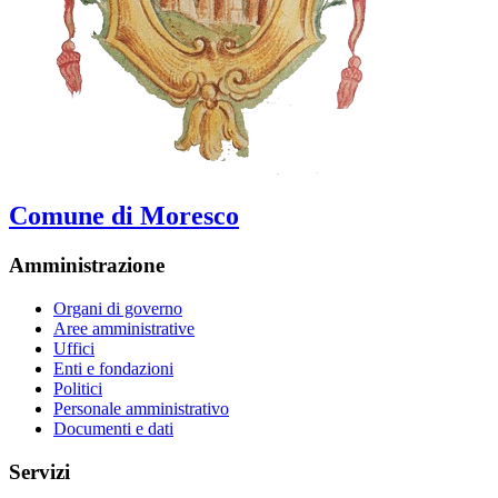
Comune di Moresco
Amministrazione
Organi di governo
Aree amministrative
Uffici
Enti e fondazioni
Politici
Personale amministrativo
Documenti e dati
Servizi