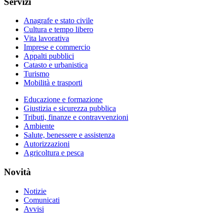
Servizi
Anagrafe e stato civile
Cultura e tempo libero
Vita lavorativa
Imprese e commercio
Appalti pubblici
Catasto e urbanistica
Turismo
Mobilità e trasporti
Educazione e formazione
Giustizia e sicurezza pubblica
Tributi, finanze e contravvenzioni
Ambiente
Salute, benessere e assistenza
Autorizzazioni
Agricoltura e pesca
Novità
Notizie
Comunicati
Avvisi