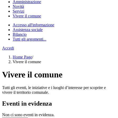
Amministrazione
Novità
Servizi
Vivere il comune
Accesso all'informazione
Assistenza sociale
Bilancio
Tutti gli argomenti...
Accedi
Home Page
/
Vivere il comune
Vivere il comune
Tutti gli eventi, le iniziative e i luoghi d’interesse per scoprire e
vivere il territorio comunale.
Eventi in evidenza
Non ci sono eventi in evidenza.