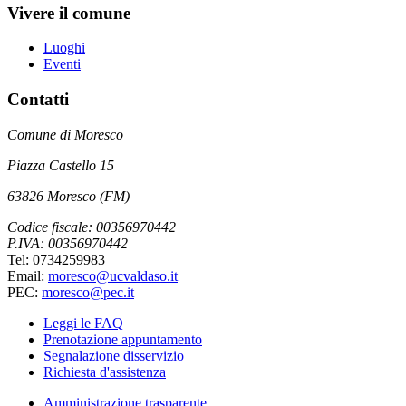
Vivere il comune
Luoghi
Eventi
Contatti
Comune di Moresco
Piazza Castello 15
63826 Moresco (FM)
Codice fiscale: 00356970442
P.IVA: 00356970442
Tel: 0734259983
Email:
moresco@ucvaldaso.it
PEC:
moresco@pec.it
Leggi le FAQ
Prenotazione appuntamento
Segnalazione disservizio
Richiesta d'assistenza
Amministrazione trasparente