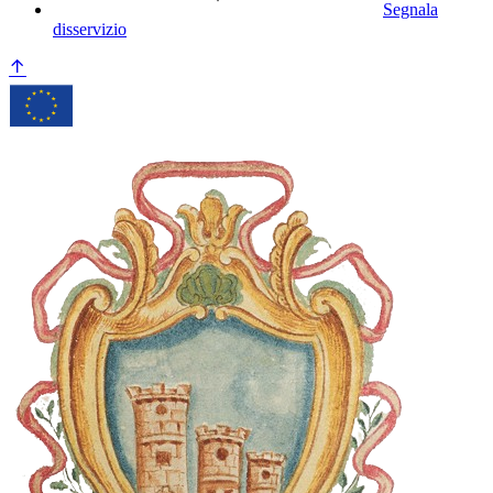
Segnala
disservizio