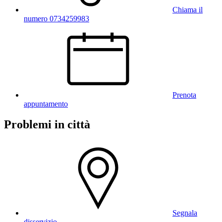
Chiama il
numero 0734259983
Prenota
appuntamento
Problemi in città
Segnala
disservizio