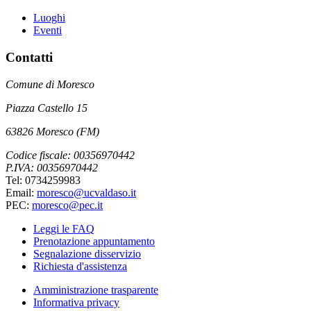
Luoghi
Eventi
Contatti
Comune di Moresco
Piazza Castello 15
63826 Moresco (FM)
Codice fiscale: 00356970442
P.IVA: 00356970442
Tel: 0734259983
Email:
moresco@ucvaldaso.it
PEC:
moresco@pec.it
Leggi le FAQ
Prenotazione appuntamento
Segnalazione disservizio
Richiesta d'assistenza
Amministrazione trasparente
Informativa privacy