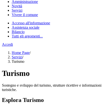
Amministrazione
Novità
Servizi
Vivere il comune
Accesso all'informazione
Assistenza sociale
Bilancio
Tutti gli argomenti...
Accedi
Home Page
/
Servizi
/
Turismo
Turismo
Sostegno e sviluppo del turismo, strutture ricettive e informazioni
turistiche.
Esplora Turismo