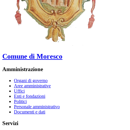
Comune di Moresco
Amministrazione
Organi di governo
Aree amministrative
Uffici
Enti e fondazioni
Politici
Personale amministrativo
Documenti e dati
Servizi