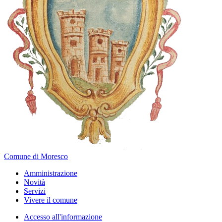
Comune di Moresco
Amministrazione
Novità
Servizi
Vivere il comune
Accesso all'informazione