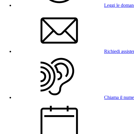
Leggi le doman
Richiedi assist
Chiama il num