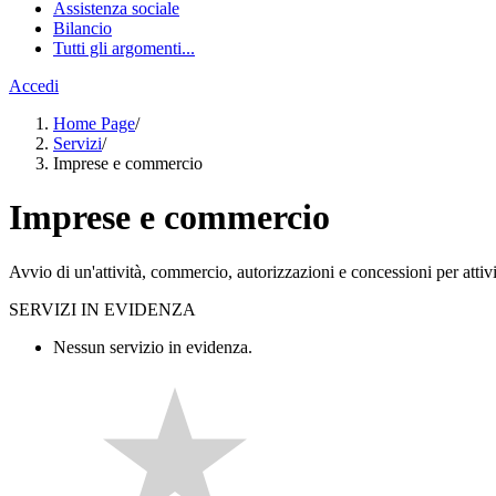
Assistenza sociale
Bilancio
Tutti gli argomenti...
Accedi
Home Page
/
Servizi
/
Imprese e commercio
Imprese e commercio
Avvio di un'attività, commercio, autorizzazioni e concessioni per attivi
SERVIZI IN EVIDENZA
Nessun servizio in evidenza.