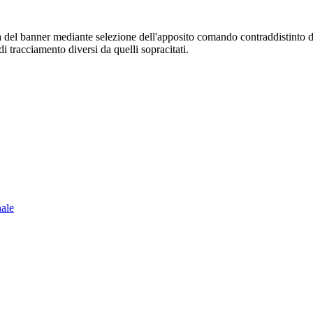
sura del banner mediante selezione dell'apposito comando contraddistinto 
i tracciamento diversi da quelli sopracitati.
nale