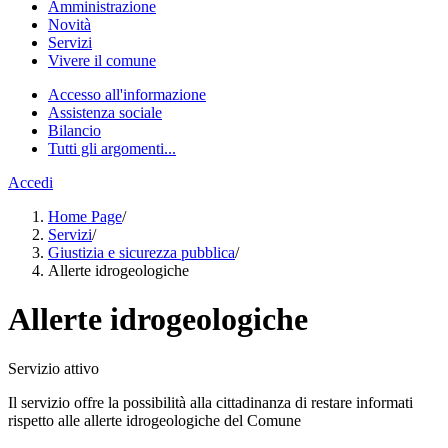
Amministrazione
Novità
Servizi
Vivere il comune
Accesso all'informazione
Assistenza sociale
Bilancio
Tutti gli argomenti...
Accedi
Home Page
/
Servizi
/
Giustizia e sicurezza pubblica
/
Allerte idrogeologiche
Allerte idrogeologiche
Servizio attivo
Il servizio offre la possibilità alla cittadinanza di restare informati
rispetto alle allerte idrogeologiche del Comune