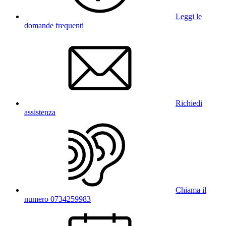
Leggi le
domande frequenti
Richiedi
assistenza
Chiama il
numero 0734259983