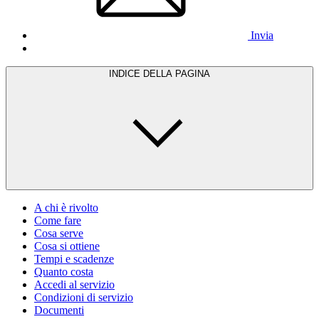
Invia
INDICE DELLA PAGINA
A chi è rivolto
Come fare
Cosa serve
Cosa si ottiene
Tempi e scadenze
Quanto costa
Accedi al servizio
Condizioni di servizio
Documenti