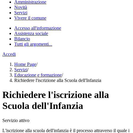
Amministrazione
Novità
Servizi
Vivere il comune
Accesso all'informazione
Assistenza sociale
Bilancio
Tutti gli argomenti...
Accedi
Home Page
/
Servizi
/
Educazione e formazione
/
Richiedere l'iscrizione alla Scuola dell'Infanzia
Richiedere l'iscrizione alla
Scuola dell'Infanzia
Servizio attivo
L'iscrizione alla scuola dell'infanzia è il processo attraverso il quale i