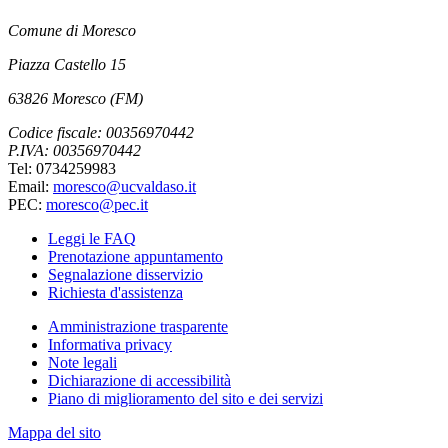
Comune di Moresco
Piazza Castello 15
63826 Moresco (FM)
Codice fiscale: 00356970442
P.IVA: 00356970442
Tel: 0734259983
Email:
moresco@ucvaldaso.it
PEC:
moresco@pec.it
Leggi le FAQ
Prenotazione appuntamento
Segnalazione disservizio
Richiesta d'assistenza
Amministrazione trasparente
Informativa privacy
Note legali
Dichiarazione di accessibilità
Piano di miglioramento del sito e dei servizi
Mappa del sito