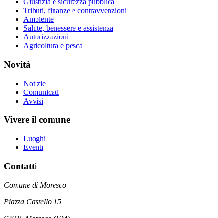
Giustizia e sicurezza pubblica
Tributi, finanze e contravvenzioni
Ambiente
Salute, benessere e assistenza
Autorizzazioni
Agricoltura e pesca
Novità
Notizie
Comunicati
Avvisi
Vivere il comune
Luoghi
Eventi
Contatti
Comune di Moresco
Piazza Castello 15