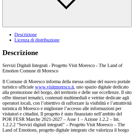
Descrizione
Licenza di distribuzione
Descrizione
Servizi Digitali Integrati - Progetto Visit Moresco - The Land of
Emotion Comune di Moresco
Il Comune di Moresco informa della messa online del nuovo portale
turistico ufficiale
www.visitmoresco.it
, uno spazio digitale dedicato
alla promozione del borgo, del territorio e delle sue eccellenze. Il sito
offre itinerari tematici, contenuti multimediali e vetrine dedicate agli
operatori locali, con l’obiettivo di rafforzare la visibilità e l’attrattività
turistica di Moresco e migliorare l’accesso alle informazioni per
visitatori e cittadini. Il progetto è stato finanziato nell’ambito del
POR FESR Marche 2021-2027 – Asse 1 – Azione 1.2.2 – Int.
1.2.2.2 “Servizi digitali integrati” – Progetto Visit Moresco – The
Land of Emotions, progetto digitale integrato che valorizza il borgo