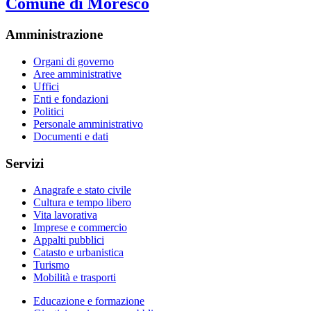
Comune di Moresco
Amministrazione
Organi di governo
Aree amministrative
Uffici
Enti e fondazioni
Politici
Personale amministrativo
Documenti e dati
Servizi
Anagrafe e stato civile
Cultura e tempo libero
Vita lavorativa
Imprese e commercio
Appalti pubblici
Catasto e urbanistica
Turismo
Mobilità e trasporti
Educazione e formazione