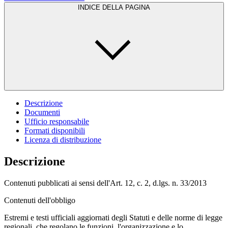
INDICE DELLA PAGINA
Descrizione
Documenti
Ufficio responsabile
Formati disponibili
Licenza di distribuzione
Descrizione
Contenuti pubblicati ai sensi dell'Art. 12, c. 2, d.lgs. n. 33/2013
Contenuti dell'obbligo
Estremi e testi ufficiali aggiornati degli Statuti e delle norme di legge
regionali, che regolano le funzioni, l'organizzazione e lo