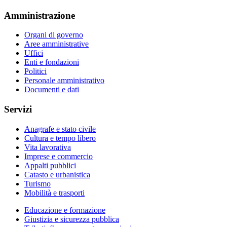
Amministrazione
Organi di governo
Aree amministrative
Uffici
Enti e fondazioni
Politici
Personale amministrativo
Documenti e dati
Servizi
Anagrafe e stato civile
Cultura e tempo libero
Vita lavorativa
Imprese e commercio
Appalti pubblici
Catasto e urbanistica
Turismo
Mobilità e trasporti
Educazione e formazione
Giustizia e sicurezza pubblica