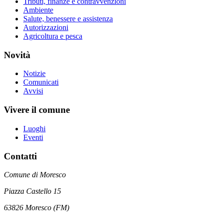
Tributi, finanze e contravvenzioni
Ambiente
Salute, benessere e assistenza
Autorizzazioni
Agricoltura e pesca
Novità
Notizie
Comunicati
Avvisi
Vivere il comune
Luoghi
Eventi
Contatti
Comune di Moresco
Piazza Castello 15
63826 Moresco (FM)