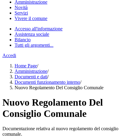
Amministrazione
Novità
Servizi
Vivere il comune
Accesso all'informazione
Assistenza sociale
Bilancio
Tutti gli argomenti...
Accedi
Home Page
/
Amministrazione
/
Documenti e dati
/
Documenti funzionamento interno
/
Nuovo Regolamento Del Consiglio Comunale
Nuovo Regolamento Del
Consiglio Comunale
Documentazione relativa al nuovo regolamento del consiglio
comunale.