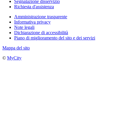
Segnalazione disservizio
Richiesta d'assistenza
Amministrazione trasparente
Informativa privacy
Note legali
Dichiarazione di accessibilità
Piano di miglioramento del sito e dei servizi
Mappa del sito
©
MyCity