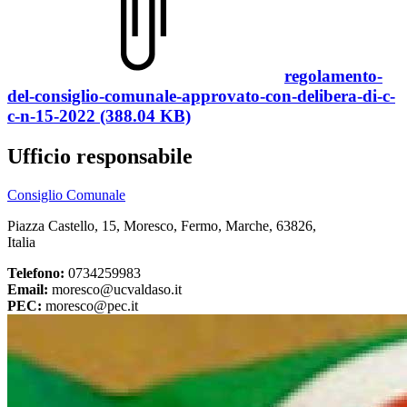
regolamento-
del-consiglio-comunale-approvato-con-delibera-di-c-
c-n-15-2022 (388.04 KB)
Ufficio responsabile
Consiglio Comunale
Piazza Castello, 15, Moresco, Fermo, Marche, 63826,
Italia
Telefono:
0734259983
Email:
moresco@ucvaldaso.it
PEC:
moresco@pec.it